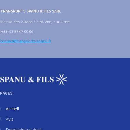
TRANSPORTS SPANU & FILS SARL
5B, rue des 2 Bans 57185 Vitry-sur-Orne
(+33) 03 87 67 00 06
contact@transports-spanu.fr
PAGES
Accueil
Avis
Demander un devis